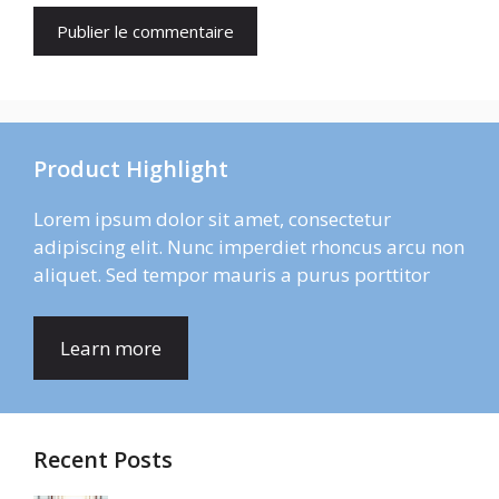
Product Highlight
Lorem ipsum dolor sit amet, consectetur
adipiscing elit. Nunc imperdiet rhoncus arcu non
aliquet. Sed tempor mauris a purus porttitor
Learn more
Recent Posts