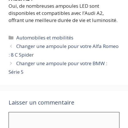
Oui, de nombreuses ampoules LED sont
disponibles et compatibles avec l’Audi A2,
offrant une meilleure durée de vie et luminosité.
Catégories
Automobiles et mobilités
Changer une ampoule pour votre Alfa Romeo
: 8 C Spider
Changer une ampoule pour votre BMW :
Série 5
Laisser un commentaire
Commentaire